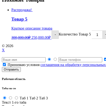
Распродажа!
Товар 5
Краткое описание товара
Количество Товар 5
-
300,000.00
₽
250,000.00
₽
© 2026
X
Принимаю условия
соглашения на обработку персональны
Рабочая область
Табы на css
Таб 1
Таб 2
Таб 3
Текст 1-го таба