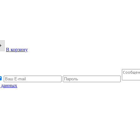
+
В корзину
х данных